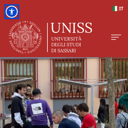
Salta al contenuto principale
IT