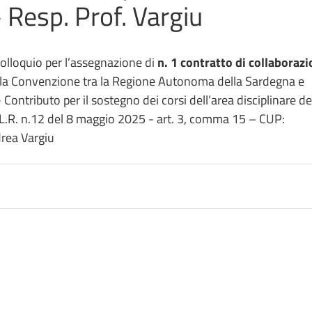
esp. Prof. Vargiu
colloquio per l’assegnazione di
n. 1 contratto di collaboraz
lla Convenzione tra la Regione Autonoma della Sardegna e
Contributo per il sostegno dei corsi dell’area disciplinare de
 L.R. n.12 del 8 maggio 2025 - art. 3, comma 15 – CUP:
rea Vargiu