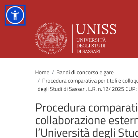
Home
Bandi di concorso e gare
Procedura comparativa per titoli e colloqu
degli Studi di Sassari, L.R. n.12/ 2025 CU
Procedura comparativa
collaborazione estern
l’Università degli Stu