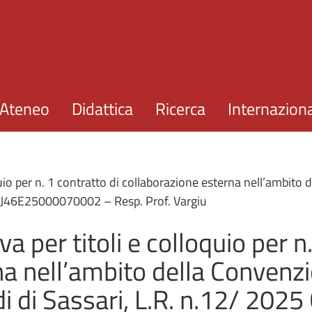
Salta al contenuto principale
Ateneo
Didattica
Ricerca
Internazion
io per n. 1 contratto di collaborazione esterna nell’ambito d
P: J46E25000070002 – Resp. Prof. Vargiu
 per titoli e colloquio per n.
a nell’ambito della Convenzi
di di Sassari, L.R. n.12/ 2025