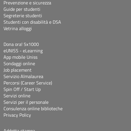
Prevenzione e sicurezza
Guide per studenti
Segreterie studenti
Studenti con disabilità e DSA
Vetrina alloggi
Dona ora! 5x1000
eUNISS - eLearning
App mobile Uniss
Sondaggi online
Job placement
Servizio Almalaurea
Percorsi (Career Service)
Spin Off / Start Up
Servizi online
Servizi per il personale
Consulenza online biblioteche
Privacy Policy
Addetta stampa