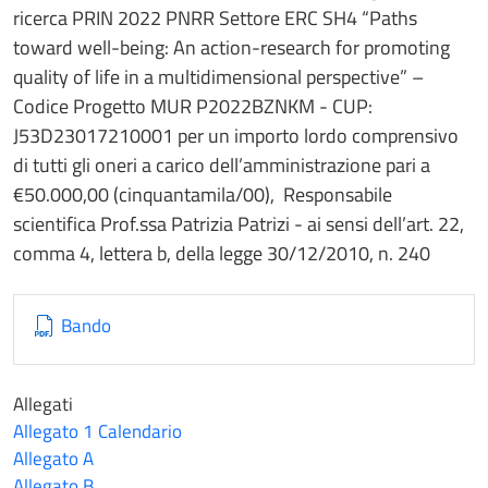
ricerca PRIN 2022 PNRR Settore ERC SH4 “Paths
toward well-being: An action-research for promoting
quality of life in a multidimensional perspective” –
Codice Progetto MUR P2022BZNKM - CUP:
J53D23017210001 per un importo lordo comprensivo
di tutti gli oneri a carico dell’amministrazione pari a
€50.000,00 (cinquantamila/00), Responsabile
scientifica Prof.ssa Patrizia Patrizi - ai sensi dell’art. 22,
comma 4, lettera b, della legge 30/12/2010, n. 240
Bando
Allegati
Allegato 1 Calendario
Allegato A
Allegato B