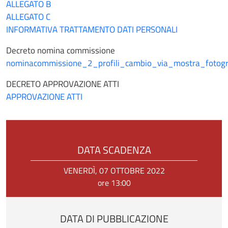
ALLEGATO B
ALLEGATO C
INFORMATIVA TRATTAMENTO DATI PERSONALI
Decreto nomina commissione
nominacommissione_2_profili_cambio_via_mostra_fotogra
DECRETO APPROVAZIONE ATTI
APPROVAZIONE ATTI
DATA SCADENZA
VENERDÌ, 07 OTTOBRE 2022
ore 13:00
DATA DI PUBBLICAZIONE