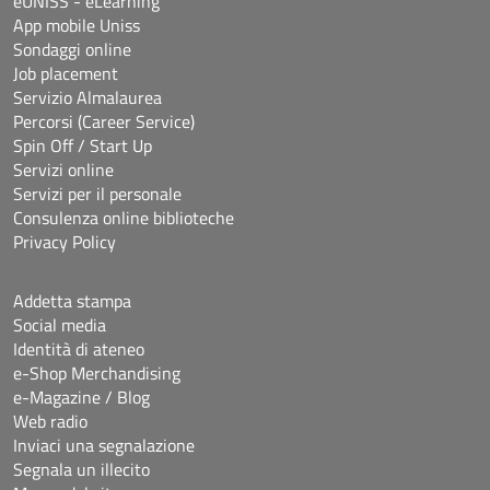
eUNISS - eLearning
App mobile Uniss
Sondaggi online
Job placement
Servizio Almalaurea
Percorsi (Career Service)
Spin Off / Start Up
Servizi online
Servizi per il personale
Consulenza online biblioteche
Privacy Policy
Addetta stampa
Social media
Identità di ateneo
e-Shop Merchandising
e-Magazine / Blog
Web radio
Inviaci una segnalazione
Segnala un illecito