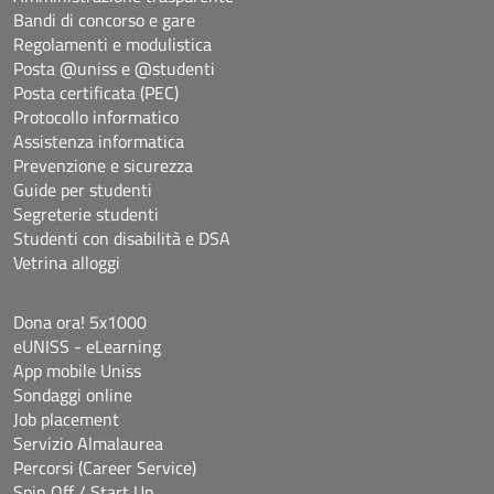
Bandi di concorso e gare
Regolamenti e modulistica
Posta @uniss e @studenti
Posta certificata (PEC)
Protocollo informatico
Assistenza informatica
Prevenzione e sicurezza
Guide per studenti
Segreterie studenti
Studenti con disabilità e DSA
Vetrina alloggi
Dona ora! 5x1000
eUNISS - eLearning
App mobile Uniss
Sondaggi online
Job placement
Servizio Almalaurea
Percorsi (Career Service)
Spin Off / Start Up