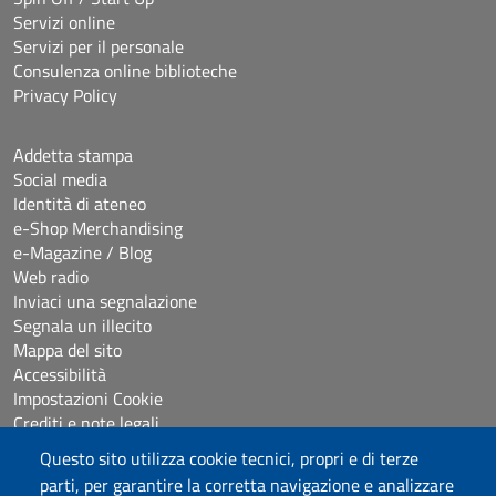
Servizi online
Servizi per il personale
Consulenza online biblioteche
Privacy Policy
Addetta stampa
Social media
Identità di ateneo
e-Shop Merchandising
e-Magazine / Blog
Web radio
Inviaci una segnalazione
Segnala un illecito
Mappa del sito
Accessibilità
Impostazioni Cookie
Crediti e note legali
Questo sito utilizza cookie tecnici, propri e di terze
parti, per garantire la corretta navigazione e analizzare
Seguici su