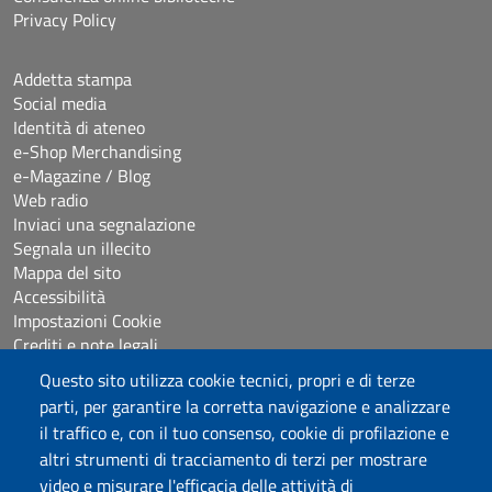
Privacy Policy
Addetta stampa
Social media
Identità di ateneo
e-Shop Merchandising
e-Magazine / Blog
Web radio
Inviaci una segnalazione
Segnala un illecito
Mappa del sito
Accessibilità
Impostazioni Cookie
Crediti e note legali
Questo sito utilizza cookie tecnici, propri e di terze
parti, per garantire la corretta navigazione e analizzare
Seguici su
il traffico e, con il tuo consenso, cookie di profilazione e
Chatta con noi
altri strumenti di tracciamento di terzi per mostrare
video e misurare l'efficacia delle attività di