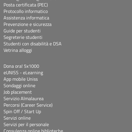
Posta certificata (PEC)
Protocollo informatico
Assistenza informatica
Prevenzione e sicurezza
Guide per studenti
Segreterie studenti
Studenti con disabilità e DSA
Vetrina alloggi
Dona ora! 5x1000
eUNISS - eLearning
App mobile Uniss
Sondaggi online
Job placement
Servizio Almalaurea
Percorsi (Career Service)
Spin Off / Start Up
Servizi online
Servizi per il personale
Consulenza online biblioteche