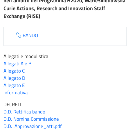
nell’ambito del Programma H2020, MarieSklodowska
Curie Actions, Research and Innovation Staff
Exchange (RISE)
BANDO
Allegati e modulistica
Allegati A e B
Allegato C
Allegato D
Allegato E
Informativa
DECRETI
D.D. Rettifica bando
D.D. Nomina Commissione
D.D. .Approvazione_atti.pdf