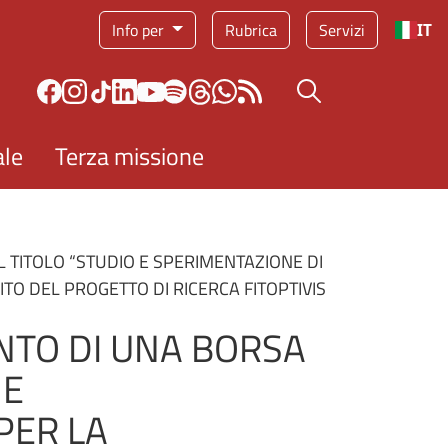
Info per
Rubrica
Servizi
IT
Bottone cerca
ale
Terza missione
TITOLO “STUDIO E SPERIMENTAZIONE DI
ITO DEL PROGETTO DI RICERCA FITOPTIVIS
NTO DI UNA BORSA
 E
PER LA