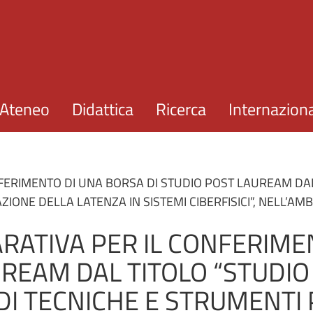
Salta al contenuto principale
Ateneo
Didattica
Ricerca
Internazion
ERIMENTO DI UNA BORSA DI STUDIO POST LAUREAM DAL 
ONE DELLA LATENZA IN SISTEMI CIBERFISICI”, NELL’AMB
ATIVA PER IL CONFERIME
UREAM DAL TITOLO “STUDIO
I TECNICHE E STRUMENTI 