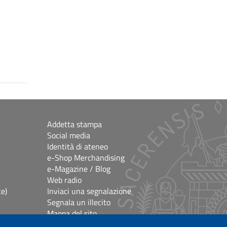
Addetta stampa
Social media
Identità di ateneo
e-Shop Merchandising
e-Magazine / Blog
Web radio
ce)
Inviaci una segnalazione
Segnala un illecito
Mappa del sito
e
Accessibilità