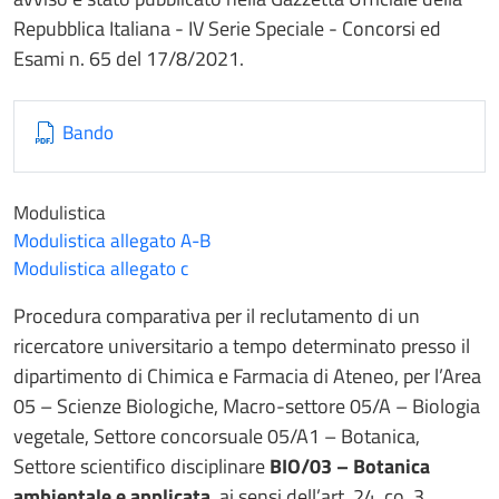
Repubblica Italiana - IV Serie Speciale - Concorsi ed
Esami n. 65 del 17/8/2021.
Bando
Modulistica
Modulistica allegato A-B
Modulistica allegato c
Procedura comparativa per il reclutamento di un
ricercatore universitario a tempo determinato presso il
dipartimento di Chimica e Farmacia di Ateneo, per l’Area
05 – Scienze Biologiche, Macro-settore 05/A – Biologia
vegetale, Settore concorsuale 05/A1 – Botanica,
Settore scientifico disciplinare
BIO/03 – Botanica
ambientale e applicata
, ai sensi dell’art. 24, co. 3,