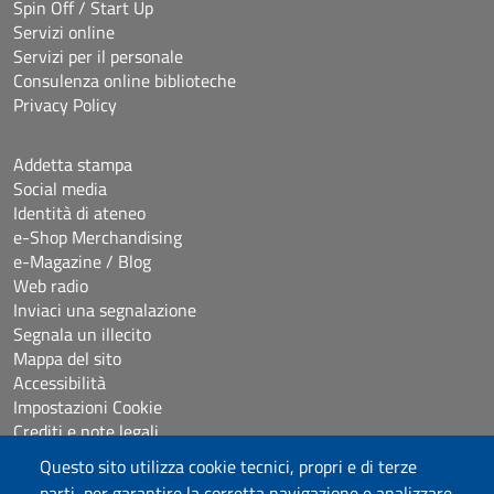
Spin Off / Start Up
Servizi online
Servizi per il personale
Consulenza online biblioteche
Privacy Policy
Addetta stampa
Social media
Identità di ateneo
e-Shop Merchandising
e-Magazine / Blog
Web radio
Inviaci una segnalazione
Segnala un illecito
Mappa del sito
Accessibilità
Impostazioni Cookie
Crediti e note legali
Questo sito utilizza cookie tecnici, propri e di terze
parti, per garantire la corretta navigazione e analizzare
Seguici su