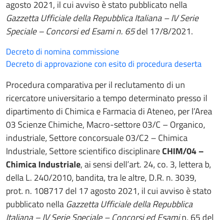
agosto 2021, il cui avviso è stato pubblicato nella
Gazzetta Ufficiale della Repubblica Italiana – IV Serie
Speciale – Concorsi ed Esami n. 65
del 17/8/2021.
Decreto di nomina commissione
Decreto di approvazione con esito di procedura deserta
Procedura comparativa per il reclutamento di un
ricercatore universitario a tempo determinato presso il
dipartimento di Chimica e Farmacia di Ateneo, per l’Area
03 Scienze Chimiche, Macro-settore 03/C – Organico,
industriale, Settore concorsuale 03/C2 – Chimica
Industriale, Settore scientifico disciplinare
CHIM/04 –
Chimica Industriale
, ai sensi dell’art. 24, co. 3, lettera b,
della L. 240/2010, bandita, tra le altre, D.R. n. 3039,
prot. n. 108717 del 17 agosto 2021, il cui avviso è stato
pubblicato nella
Gazzetta Ufficiale della Repubblica
Italiana – IV Serie Speciale – Concorsi ed Esami
n. 65 del