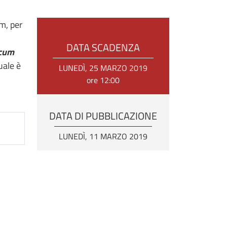
am, per
DATA SCADENZA
icum
uale è
LUNEDÌ, 25 MARZO 2019
ore 12:00
DATA DI PUBBLICAZIONE
LUNEDÌ, 11 MARZO 2019