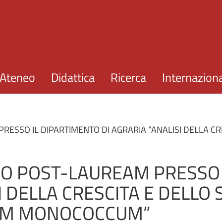
Salta al contenuto principale
Ateneo
Didattica
Ricerca
Internazion
RESSO IL DIPARTIMENTO DI AGRARIA “ANALISI DELLA CRE
DIO POST-LAUREAM PRESSO
I DELLA CRESCITA E DELLO 
ICUM MONOCOCCUM”