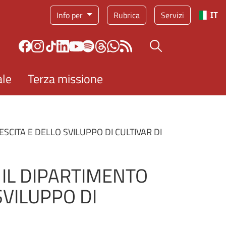
Info per
Rubrica
Servizi
IT
Bottone cerca
ale
Terza missione
SCITA E DELLO SVILUPPO DI CULTIVAR DI
 IL DIPARTIMENTO
SVILUPPO DI