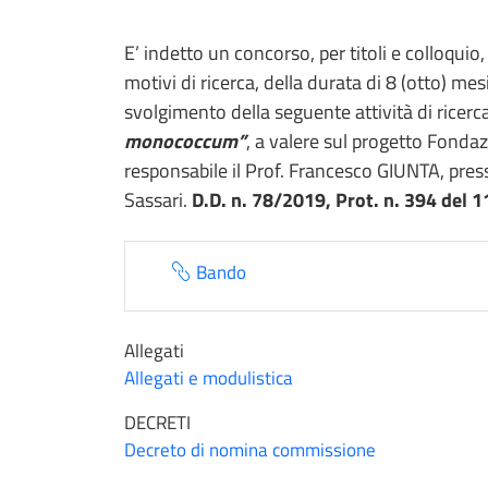
E’ indetto un concorso, per titoli e colloquio
motivi di ricerca, della durata di 8 (otto) me
svolgimento della seguente attività di ricerc
monococcum
”
, a valere sul progetto Fon
responsabile il Prof. Francesco GIUNTA, presso
Sassari.
D.D. n. 78/2019, Prot. n. 394 del 
Bando
Allegati
Allegati e modulistica
DECRETI
Decreto di nomina commissione