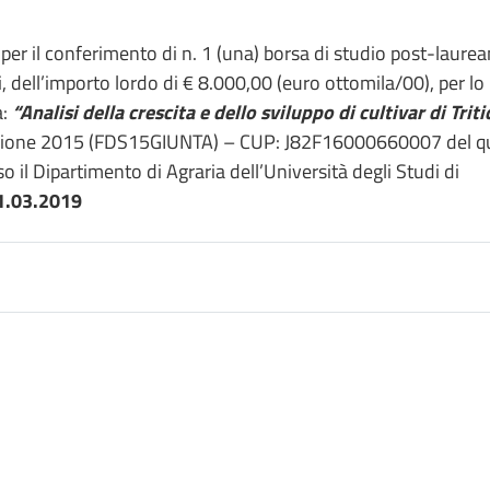
, per il conferimento di n. 1 (una) borsa di studio post-laure
si, dell’importo lordo di € 8.000,00 (euro ottomila/00), per lo
a:
“Analisi della crescita e dello sviluppo di cultivar di Trit
dazione 2015 (FDS15GIUNTA) – CUP: J82F16000660007 del q
 il Dipartimento di Agraria dell’Università degli Studi di
11.03.2019