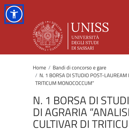
Home
Bandi di concorso e gare
N. 1 BORSA DI STUDIO POST-LAUREAM P
TRITICUM MONOCOCCUM”
N. 1 BORSA DI STU
DI AGRARIA “ANALIS
CULTIVAR DI TRIT