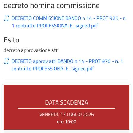
decreto nomina commissione
DECRETO COMMISSIONE BANDO n 14 - PROT 925 - n.
1 contratto PROFESSIONALE_signed.pdf
Esito
decreto approvazione atti
DECRETO approv atti BANDO n 14 - PROT 970 - n. 1
contratto PROFESSIONALE_signed.pdf
DATA SCADENZA
VENERDÌ, 17 LUGLIO 2026
ore 10:00