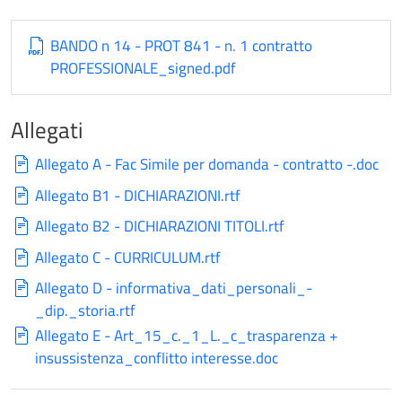
BANDO n 14 - PROT 841 - n. 1 contratto
PROFESSIONALE_signed.pdf
Allegati
Allegato A - Fac Simile per domanda - contratto -.doc
Allegato B1 - DICHIARAZIONI.rtf
Allegato B2 - DICHIARAZIONI TITOLI.rtf
Allegato C - CURRICULUM.rtf
Allegato D - informativa_dati_personali_-
_dip._storia.rtf
Allegato E - Art_15_c._1_L._c_trasparenza +
insussistenza_conflitto interesse.doc