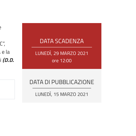
e
DATA SCADENZA
C”,
e la
LUNEDÌ, 29 MARZO 2021
ri
(D.D.
ore 12:00
DATA DI PUBBLICAZIONE
LUNEDÌ, 15 MARZO 2021