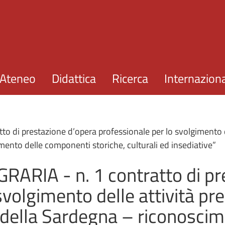
Salta al contenuto principale
Ateneo
Didattica
Ricerca
Internazion
 di prestazione d’opera professionale per lo svolgimento de
mento delle componenti storiche, culturali ed insediative”
ARIA - n. 1 contratto di pr
svolgimento delle attività pr
 della Sardegna – riconoscim