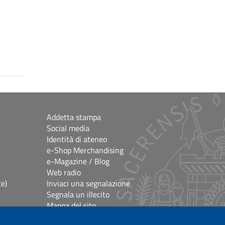
Addetta stampa
Social media
Identità di ateneo
e-Shop Merchandising
e-Magazine / Blog
Web radio
ce)
Inviaci una segnalazione
Segnala un illecito
Mappa del sito
e
Accessibilità