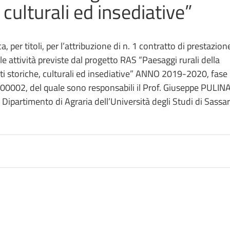
culturali ed insediative”
per titoli, per l’attribuzione di n. 1 contratto di prestazion
e attività previste dal progetto RAS “Paesaggi rurali della
storiche, culturali ed insediative” ANNO 2019-2020, fase 
2, del quale sono responsabili il Prof. Giuseppe PULINA 
Dipartimento di Agraria dell’Università degli Studi di Sassa