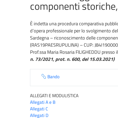
componenti storiche, 
È indetta una procedura comparativa pubblica, 
d’opera professionale per lo svolgimento dell
Sardegna – riconoscimento delle componenti 
(RAS19PAESRUPULINA) – CUP: J84I1900000000
Prof.ssa Maria Rosaria FILIGHEDDU presso il 
n. 73/2021, prot. n. 600, del 15.03.2021)
Bando
ALLEGATI E MODULISTICA
Allegati A e B
Allegati C
Allegati D