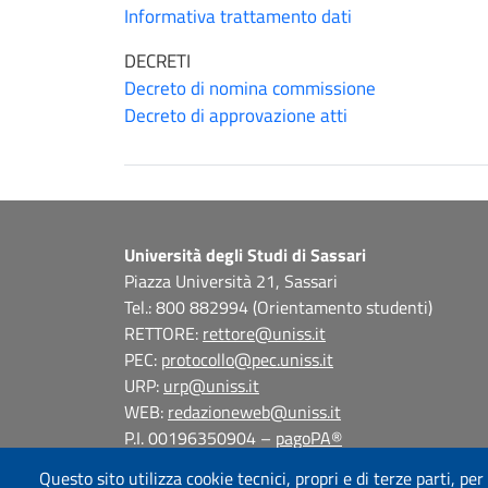
Informativa trattamento dati
DECRETI
Decreto di nomina commissione
Decreto di approvazione atti
Università degli Studi di Sassari
Piazza Università 21, Sassari
Tel.: 800 882994 (Orientamento studenti)
RETTORE:
rettore@uniss.it
PEC:
protocollo@pec.uniss.it
URP:
urp@uniss.it
WEB:
redazioneweb@uniss.it
P.I. 00196350904 –
pagoPA®
Questo sito utilizza cookie tecnici, propri e di terze parti, per