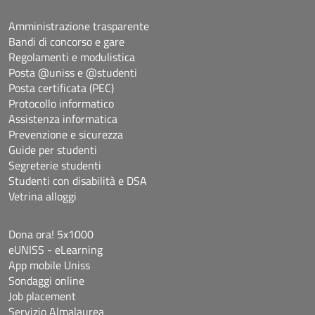
Amministrazione trasparente
Bandi di concorso e gare
Regolamenti e modulistica
Posta @uniss e @studenti
Posta certificata (PEC)
Protocollo informatico
Assistenza informatica
Prevenzione e sicurezza
Guide per studenti
Segreterie studenti
Studenti con disabilità e DSA
Vetrina alloggi
Dona ora! 5x1000
eUNISS - eLearning
App mobile Uniss
Sondaggi online
Job placement
Servizio Almalaurea