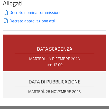
Allegati
Decreto nomina commissione
Decreto approvazione atti
DATA SCADENZA
MARTEDÌ, 19 DICEMBRE 2023
ore 12.00
DATA DI PUBBLICAZIONE
MARTEDÌ, 28 NOVEMBRE 2023