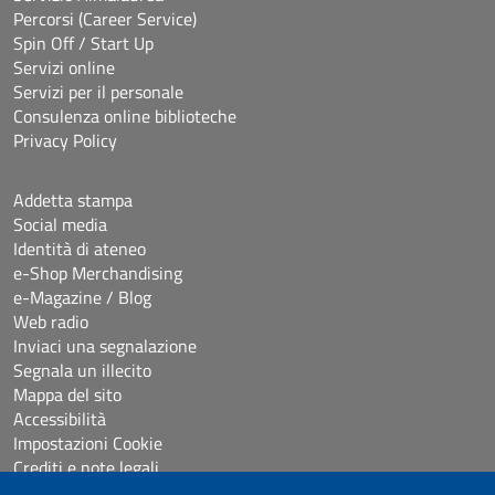
Percorsi (Career Service)
Spin Off / Start Up
Servizi online
Servizi per il personale
Consulenza online biblioteche
Privacy Policy
Addetta stampa
Social media
Identità di ateneo
e-Shop Merchandising
e-Magazine / Blog
Web radio
Inviaci una segnalazione
Segnala un illecito
Mappa del sito
Accessibilità
Impostazioni Cookie
Crediti e note legali