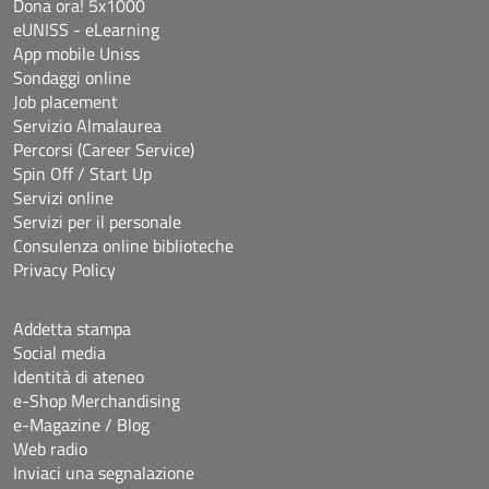
Dona ora! 5x1000
eUNISS - eLearning
App mobile Uniss
Sondaggi online
Job placement
Servizio Almalaurea
Percorsi (Career Service)
Spin Off / Start Up
Servizi online
Servizi per il personale
Consulenza online biblioteche
Privacy Policy
Addetta stampa
Social media
Identità di ateneo
e-Shop Merchandising
e-Magazine / Blog
Web radio
Inviaci una segnalazione