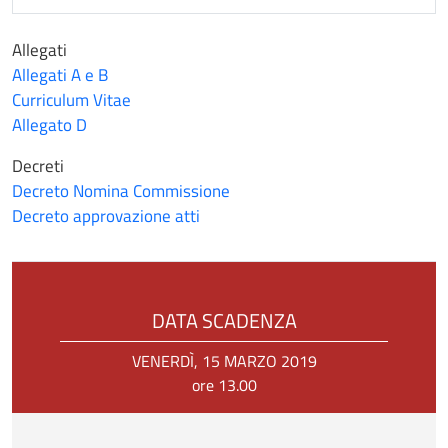
Allegati
Allegati A e B
Curriculum Vitae
Allegato D
Decreti
Decreto Nomina Commissione
Decreto approvazione atti
DATA SCADENZA
VENERDÌ, 15 MARZO 2019
ore 13.00