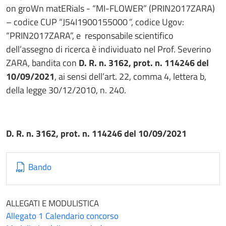
on groWn matERials - “MI-FLOWER” (PRIN2017ZARA)
– codice CUP “J54I1900155000
”
, codice Ugov:
“PRIN2017ZARA”, e responsabile scientifico
dell’assegno di ricerca è individuato nel Prof. Severino
ZARA, bandita con
D. R. n. 3162, prot. n. 114246 del
10/09/2021
, ai sensi dell’art. 22, comma 4, lettera b,
della legge 30/12/2010, n. 240.
D. R. n. 3162, prot. n. 114246 del 10/09/2021
Bando
ALLEGATI E MODULISTICA
Allegato 1 Calendario concorso