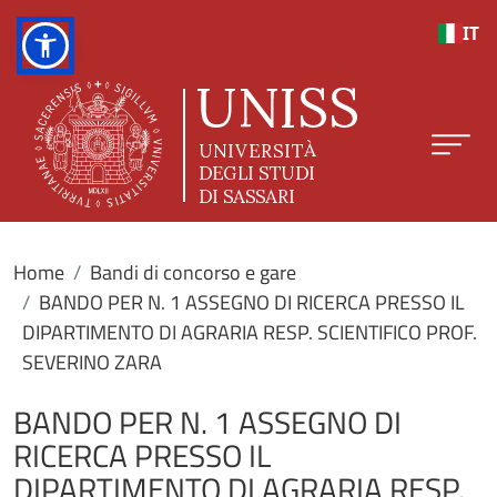
Salta al contenuto principale
IT
Home
Bandi di concorso e gare
BANDO PER N. 1 ASSEGNO DI RICERCA PRESSO IL
DIPARTIMENTO DI AGRARIA RESP. SCIENTIFICO PROF.
SEVERINO ZARA
BANDO PER N. 1 ASSEGNO DI
RICERCA PRESSO IL
DIPARTIMENTO DI AGRARIA RESP.