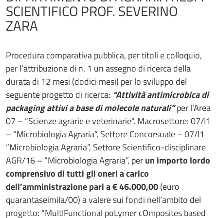
SCIENTIFICO PROF. SEVERINO
ZARA
Procedura comparativa pubblica, per titoli e colloquio,
per l’attribuzione di n. 1 un assegno di ricerca della
durata di 12 mesi (dodici mesi) per lo sviluppo del
seguente progetto di ricerca:
“Attività antimicrobica di
packaging attivi a base di molecole naturali”
per l’Area
07 – “Scienze agrarie e veterinarie”, Macrosettore: 07/I1
– “Microbiologia Agraria”, Settore Concorsuale – 07/I1
“Microbiologia Agraria”, Settore Scientifico-disciplinare
AGR/16 – “Microbiologia Agraria”, per
un importo lordo
comprensivo di tutti gli oneri a carico
dell’amministrazione pari a € 46.000,00
(euro
quarantaseimila/00) a valere sui fondi nell’ambito del
progetto: “MultIFunctional poLymer cOmposites based