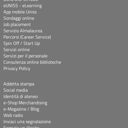
eUNISS - eLearning
App mobile Uniss
Sondaggi online
Job placement
Servizio Almalaurea
Percorsi (Career Service)
Spin Off / Start Up
Servizi online
Servizi per il personale
Consulenza online biblioteche
Privacy Policy
Addetta stampa
Social media
Identità di ateneo
e-Shop Merchandising
e-Magazine / Blog
Web radio
Inviaci una segnalazione
Segnala un illecito