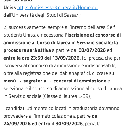
Uniss
https://uniss.esse3.cineca.it/Home.do
dell’Università degli Studi di Sassari;
2) successivamente, sempre all’interno dell’area Self
Studenti Uniss, è necessaria
l’iscrizione al concorso di
ammissione al Corso di laurea in Servizio sociale; la
procedura sarà attiva
a partire dal
08/07/2026
ed
entro le ore 23:59 del 13/09/2026.
[Si precisa che per
iscriversi al concorso di ammissione è indispensabile,
oltre alla registrazione dei dati anagrafici, cliccare su
menù
→
segreteria
→
concorsi di ammissione
e
selezionare il concorso di ammissione al corso di laurea
in Servizio sociale (Classe di laurea L-39)]
I candidati utilmente collocati in graduatoria dovranno
provvedere all’immatricolazione a partire
dal
24/09/2026 ed entro il 30/09/2026
, pena la