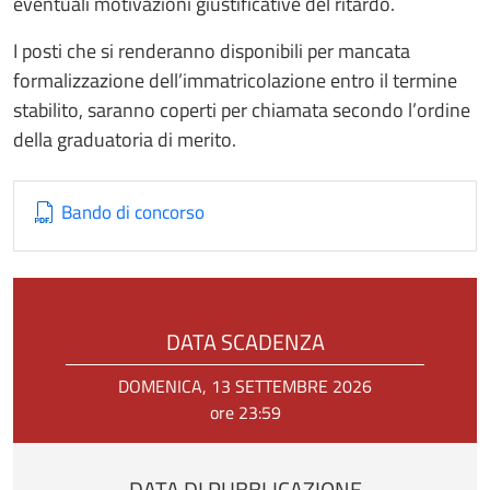
eventuali motivazioni giustificative del ritardo.
I posti che si renderanno disponibili per mancata
formalizzazione dell’immatricolazione entro il termine
stabilito, saranno coperti per chiamata secondo l’ordine
della graduatoria di merito.
Bando di concorso
DATA SCADENZA
DOMENICA, 13 SETTEMBRE 2026
ore 23:59
DATA DI PUBBLICAZIONE