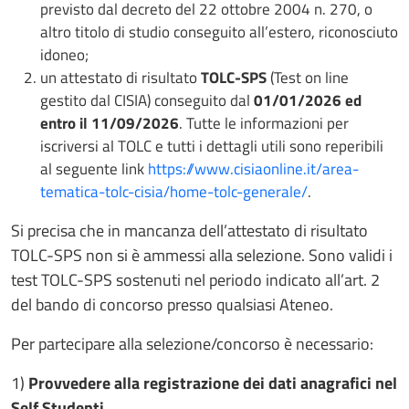
previsto dal decreto del 22 ottobre 2004 n. 270, o
altro titolo di studio conseguito all’estero, riconosciuto
idoneo;
un attestato di risultato
TOLC-SPS
(Test on line
gestito dal CISIA) conseguito dal
01/01/2026 ed
entro il 11/09/2026
. Tutte le informazioni per
iscriversi al TOLC e tutti i dettagli utili sono reperibili
al seguente link
https://www.cisiaonline.it/area-
tematica-tolc-cisia/home-tolc-generale/
.
Si precisa che in mancanza dell’attestato di risultato
TOLC-SPS non si è ammessi alla selezione. Sono validi i
test TOLC-SPS sostenuti nel periodo indicato all’art. 2
del bando di concorso presso qualsiasi Ateneo.
Per partecipare alla selezione/concorso è necessario:
1)
Provvedere alla registrazione dei dati anagrafici nel
Self Studenti