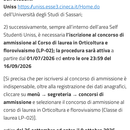
Uniss
https://uniss.esse3.cineca.it/Home.do
dell’Università degli Studi di Sassari;
2) successivamente, sempre all’interno dell’area Self
Studenti Uniss, è necessaria
l’iscrizione al concorso di
ammissione al Corso di laurea in Orticoltura e
florovivaismo (LP-02); la procedura sarà attiva
a
partire dal
01/07/2026
ed
entro le ore 23:59 del
16/09/2026
[Si precisa che per iscriversi al concorso di ammissione è
indispensabile, oltre alla registrazione dei dati anagrafici,
cliccare su
menù
→
segreteria
→
concorsi di
ammissione
e selezionare il concorso di ammissione al
corso di laurea in Orticoltura e florovivaismo (Classe di
laurea LP-02)].