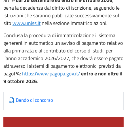
artire
dal 26 settembre ed entro il 9 ottobre 2026
,
pena la decadenza dal diritto di iscrizione, seguendo le
istruzioni che saranno pubblicate successivamente sul
sito
www.uniss.it
nella sezione Immatricolazioni.
Conclusa la procedura di immatricolazione il sistema
genererà in automatico un avviso di pagamento relativo
alla prima rata e al contributo del corso di studi, per
l’anno accademico 2026/2027, che dovrà essere pagato
attraverso i sistemi di pagamento elettronici previsti da
pagoPA:
https://www.pagopa.gov.it/
entro e non oltre il
9 ottobre 2026
.
Bando di concorso