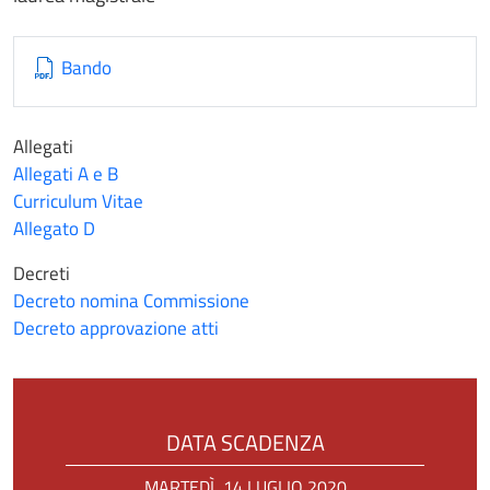
Bando
Allegati
Allegati A e B
Curriculum Vitae
Allegato D
Decreti
Decreto nomina Commissione
Decreto approvazione atti
DATA SCADENZA
MARTEDÌ, 14 LUGLIO 2020