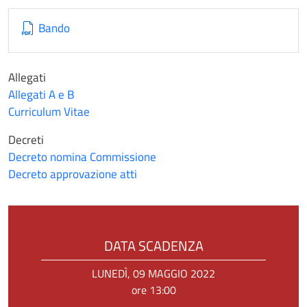
Bando
Allegati
Allegati A e B
Curriculum Vitae
Decreti
Decreto nomina Commissione
Decreto approvazione atti
DATA SCADENZA
LUNEDÌ, 09 MAGGIO 2022
ore 13:00