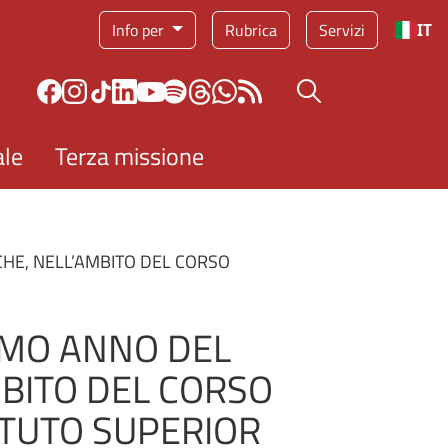
Info per
Rubrica
Servizi
IT
Bottone cerca
ale
Terza missione
ICHE, NELL’AMBITO DEL CORSO
RIMO ANNO DEL
MBITO DEL CORSO
ITUTO SUPERIOR