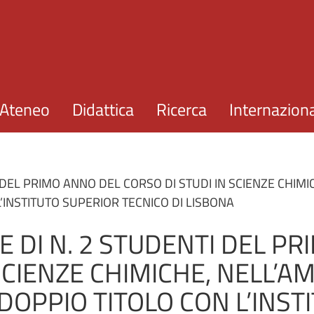
Salta al contenuto principale
Ateneo
Didattica
Ricerca
Internazion
 DEL PRIMO ANNO DEL CORSO DI STUDI IN SCIENZE CHIM
’INSTITUTO SUPERIOR TECNICO DI LISBONA
E DI N. 2 STUDENTI DEL P
SCIENZE CHIMICHE, NELL’A
DOPPIO TITOLO CON L’INST