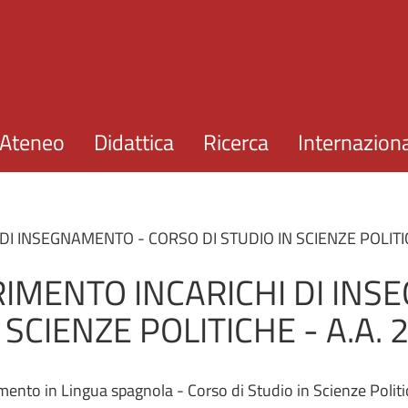
Salta al contenuto principale
Ateneo
Didattica
Ricerca
Internazion
I INSEGNAMENTO - CORSO DI STUDIO IN SCIENZE POLITIC
IMENTO INCARICHI DI INS
 SCIENZE POLITICHE - A.A.
nto in Lingua spagnola - Corso di Studio in Scienze Politic