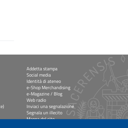
Addetta stampa
Social media
Identità di ateneo
e-Shop Merchandising
e-Magazine / Blog
Web radio
ce)
Inviaci una segnalazione
Segnala un illecito
Mappa del sito
e
Accessibilità