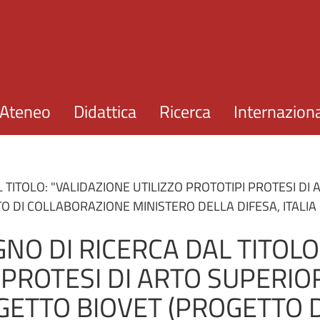
Salta al contenuto principale
Ateneo
Didattica
Ricerca
Internazion
TITOLO: "VALIDAZIONE UTILIZZO PROTOTIPI PROTESI DI
 DI COLLABORAZIONE MINISTERO DELLA DIFESA, ITALIA
NO DI RICERCA DAL TITOLO
I PROTESI DI ARTO SUPERIO
GETTO BIOVET (PROGETTO 