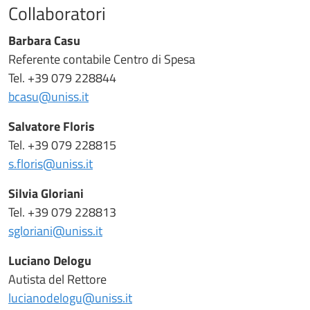
Collaboratori
Barbara Casu
Referente contabile Centro di Spesa
Tel. +39 079 228844
bcasu@uniss.it
Salvatore Floris
Tel. +39 079 228815
s.floris@uniss.it
Silvia Gloriani
Tel. +39 079 228813
sgloriani@uniss.it
Luciano Delogu
Autista del Rettore
lucianodelogu@uniss.it