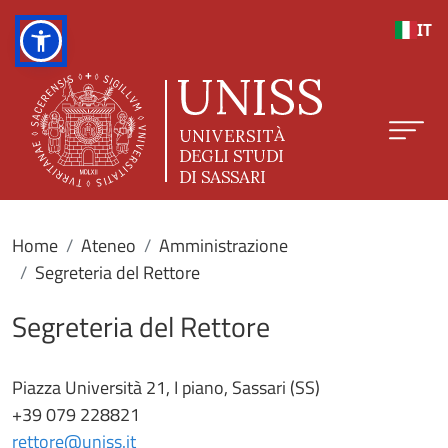
Salta al contenuto principale
IT
Home
Ateneo
Amministrazione
Segreteria del Rettore
Segreteria del Rettore
Piazza Università 21, I piano, Sassari (SS)
+39 079 228821
rettore@uniss.it