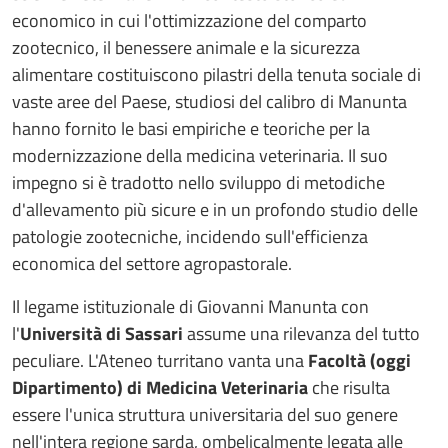
economico in cui l'ottimizzazione del comparto
zootecnico, il benessere animale e la sicurezza
alimentare costituiscono pilastri della tenuta sociale di
vaste aree del Paese, studiosi del calibro di Manunta
hanno fornito le basi empiriche e teoriche per la
modernizzazione della medicina veterinaria. Il suo
impegno si è tradotto nello sviluppo di metodiche
d'allevamento più sicure e in un profondo studio delle
patologie zootecniche, incidendo sull'efficienza
economica del settore agropastorale.
Il legame istituzionale di Giovanni Manunta con
l'
Università di Sassari
assume una rilevanza del tutto
peculiare. L'Ateneo turritano vanta una
Facoltà (oggi
Dipartimento) di Medicina Veterinaria
che risulta
essere l'unica struttura universitaria del suo genere
nell'intera regione sarda, ombelicalmente legata alle