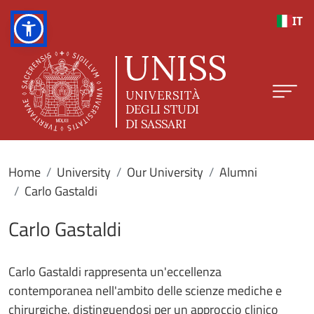
Skip to main content
IT
Home
University
Our University
Alumni
Carlo Gastaldi
Carlo Gastaldi
Carlo Gastaldi rappresenta un'eccellenza
contemporanea nell'ambito delle scienze mediche e
chirurgiche, distinguendosi per un approccio clinico