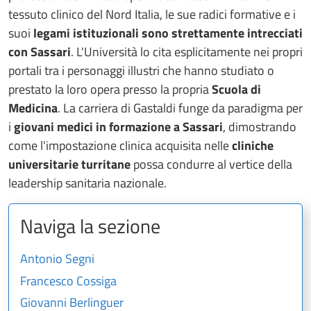
tessuto clinico del Nord Italia, le sue radici formative e i
suoi
legami istituzionali sono strettamente intrecciati
con Sassari
. L'Università lo cita esplicitamente nei propri
portali tra i personaggi illustri che hanno studiato o
prestato la loro opera presso la propria
Scuola di
Medicina
. La carriera di Gastaldi funge da paradigma per
i
giovani medici in formazione a Sassari
, dimostrando
come l'impostazione clinica acquisita nelle
cliniche
universitarie turritane
possa condurre al vertice della
leadership sanitaria nazionale.
Naviga la sezione
Antonio Segni
Francesco Cossiga
Giovanni Berlinguer