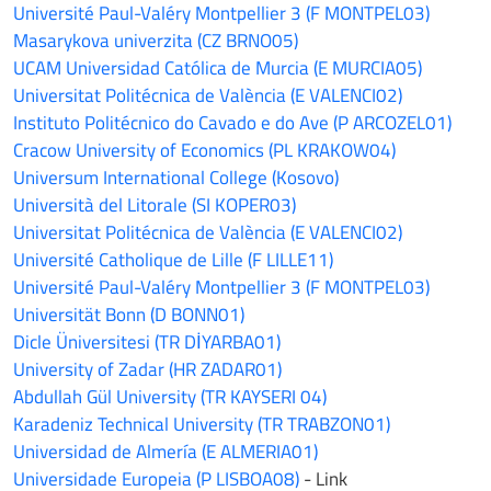
Université Paul-Valéry Montpellier 3 (F MONTPEL03)
Masarykova univerzita (CZ BRNO05)
UCAM Universidad Católica de Murcia (E MURCIA05)
Universitat Politécnica de València (E VALENCI02)
Instituto Politécnico do Cavado e do Ave (P ARCOZEL01)
Cracow University of Economics (PL KRAKOW04)
Universum International College (Kosovo)
Università del Litorale (SI KOPER03)
Universitat Politécnica de València (E VALENCI02)
Université Catholique de Lille (F LILLE11)
Université Paul-Valéry Montpellier 3 (F MONTPEL03)
Universität Bonn (D BONN01)
Dicle Üniversitesi (TR DİYARBA01)
University of Zadar (HR ZADAR01)
Abdullah Gül University (TR KAYSERI 04)
Karadeniz Technical University (TR TRABZON01)
Universidad de Almería (E ALMERIA01)
Universidade Europeia (P LISBOA08)
- Link