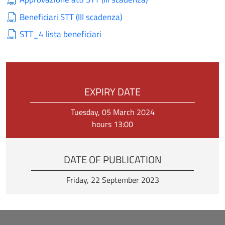
Beneficiari STT (III scadenza)
STT_4 lista beneficiari
EXPIRY DATE
Tuesday, 05 March 2024
hours 13:00
DATE OF PUBLICATION
Friday, 22 September 2023