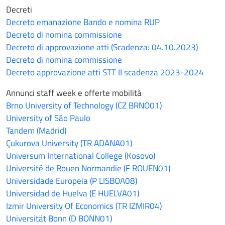
Decreti
Decreto emanazione Bando e nomina RUP
Decreto di nomina commissione
Decreto di approvazione atti (Scadenza: 04.10.2023)
Decreto di nomina commissione
Decreto approvazione atti STT II scadenza 2023-2024
Annunci staff week e offerte mobilità
Brno University of Technology (CZ BRNO01)
University of São Paulo
Tandem (Madrid)
Çukurova University (TR ADANA01)
Universum International College (Kosovo)
Université de Rouen Normandie (F ROUEN01)
Universidade Europeia (P LISBOA08)
Universidad de Huelva (E HUELVA01)
Izmir University Of Economics (TR IZMIR04)
Universität Bonn (D BONN01)