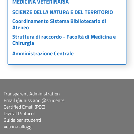
MEDICINA VETERINARIA
SCIENZE DELLA NATURA E DEL TERRITORIO
Coordinamento Sistema Bibliotecario di
Ateneo
Struttura di raccordo - Facoltà di Medicina e
Chirurgia
Amministrazione Centrale
Transparent Administration
Email @uniss and @students
Certified Email (PEC)
Digital Protocol
Guide per studenti
Vetrina alloggi