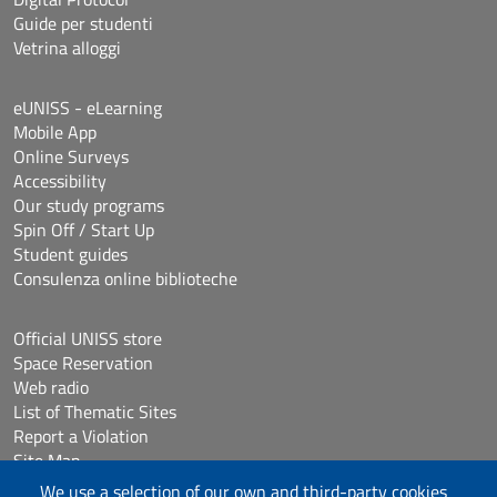
Guide per studenti
Vetrina alloggi
eUNISS - eLearning
Mobile App
Online Surveys
Accessibility
Our study programs
Spin Off / Start Up
Student guides
Consulenza online biblioteche
Official UNISS store
Space Reservation
Web radio
List of Thematic Sites
Report a Violation
Site Map
Accessibilità
We use a selection of our own and third-party cookies