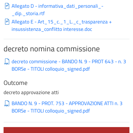
Allegato D - informativa_dati_personali_-
_dip._storia.rtf
Allegato E - Art_15_c._1_L._c_trasparenza +
insussistenza_conflitto interesse.doc
decreto nomina commissione
decreto commissione - BANDO N. 9 - PROT 643 - n. 3
BORSe - TITOLI colloquio_signed.pdf
Outcome
decreto approvazione atti
BANDO N. 9 - PROT. 753 - APPROVAZIONE ATTI n. 3
BORSe - TITOLI colloquio_signed.pdf