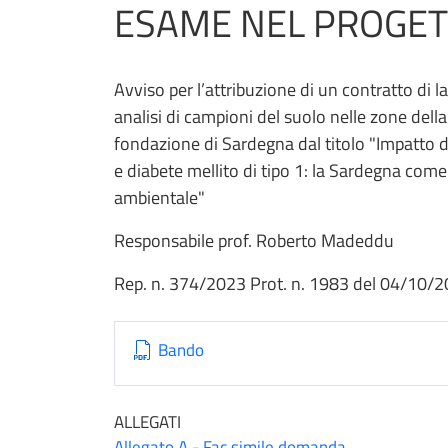
ESAME NEL PROGE
Avviso per l’attribuzione di un contratto di 
analisi di campioni del suolo nelle zone dell
fondazione di Sardegna dal titolo "Impatto dei
e diabete mellito di tipo 1: la Sardegna com
ambientale"
Responsabile prof. Roberto Madeddu
Rep. n. 374/2023 Prot. n. 1983 del 04/10/
Bando
ALLEGATI
Allegato A - Fac simile domanda