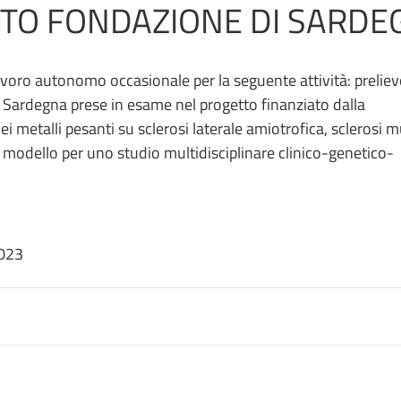
TTO FONDAZIONE DI SARD
lavoro autonomo occasionale per la seguente attività: preliev
a Sardegna prese in esame nel progetto finanziato dalla
 metalli pesanti su sclerosi laterale amiotrofica, sclerosi m
e modello per uno studio multidisciplinare clinico-genetico-
2023