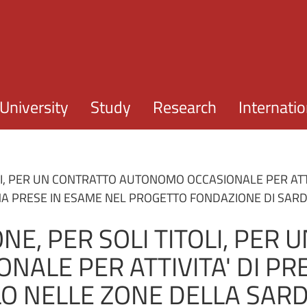
Skip to main content
University
Study
Research
Internatio
I, PER UN CONTRATTO AUTONOMO OCCASIONALE PER ATTIV
NA PRESE IN ESAME NEL PROGETTO FONDAZIONE DI SA
NE, PER SOLI TITOLI, PER
LE PER ATTIVITA' DI PREL
O NELLE ZONE DELLA SAR