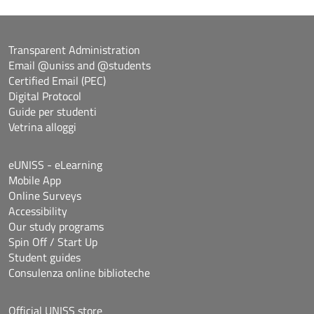
Transparent Administration
Email @uniss and @students
Certified Email (PEC)
Digital Protocol
Guide per studenti
Vetrina alloggi
eUNISS - eLearning
Mobile App
Online Surveys
Accessibility
Our study programs
Spin Off / Start Up
Student guides
Consulenza online biblioteche
Official UNISS store