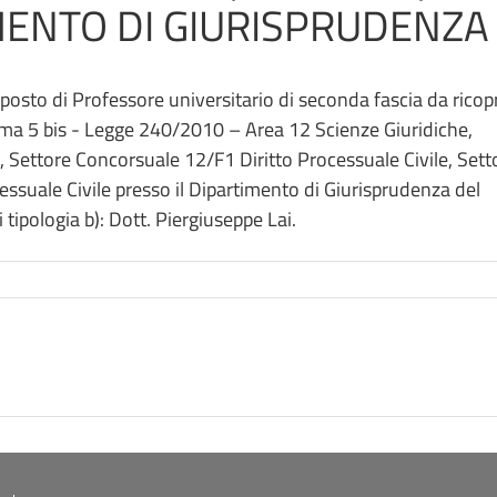
MENTO DI GIURISPRUDENZA
 posto di Professore universitario di seconda fascia da ricop
mma 5 bis - Legge 240/2010 – Area 12 Scienze Giuridiche,
, Settore Concorsuale 12/F1 Diritto Processuale Civile, Sett
cessuale Civile presso il Dipartimento di Giurisprudenza del
ipologia b): Dott. Piergiuseppe Lai.