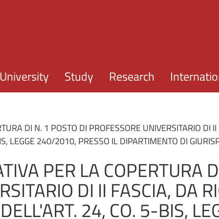
Skip to main content
University
Study
Research
Internatio
RA DI N. 1 POSTO DI PROFESSORE UNIVERSITARIO DI II
-BIS, LEGGE 240/2010, PRESSO IL DIPARTIMENTO DI GIUR
IVA PER LA COPERTURA DI 
ITARIO DI II FASCIA, DA 
DELL'ART. 24, CO. 5-BIS, L