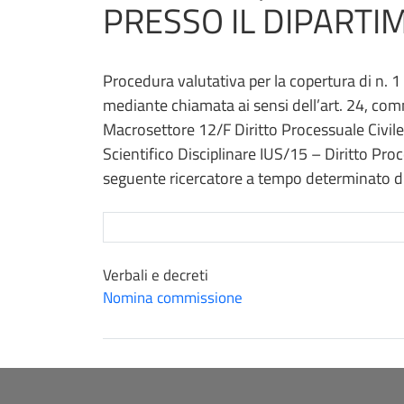
PRESSO IL DIPARTI
Procedura valutativa per la copertura di n. 1
mediante chiamata ai sensi dell’art. 24, co
Macrosettore 12/F Diritto Processuale Civile
Scientifico Disciplinare IUS/15 – Diritto Pro
seguente ricercatore a tempo determinato di t
Verbali e decreti
Nomina commissione