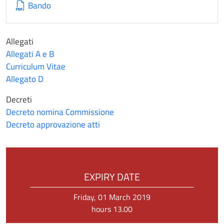
Bando
Allegati
Allegati A e B
Curriculum Vitae
Allegato D
Decreti
Decreto nomina Commissione
Decreto approvazione atti
EXPIRY DATE
Friday, 01 March 2019
hours 13.00