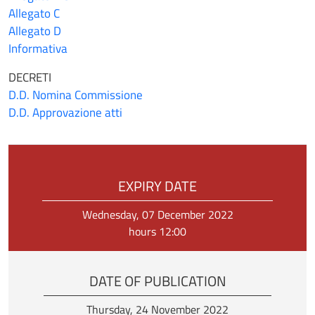
Allegato C
Allegato D
Informativa
DECRETI
D.D. Nomina Commissione
D.D. Approvazione atti
EXPIRY DATE
Wednesday, 07 December 2022
hours 12:00
DATE OF PUBLICATION
Thursday, 24 November 2022