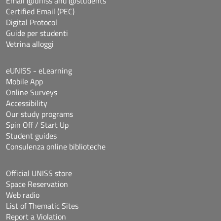
Email @uniss and @students
Certified Email (PEC)
Digital Protocol
Guide per studenti
Vetrina alloggi
eUNISS - eLearning
Mobile App
Online Surveys
Accessibility
Our study programs
Spin Off / Start Up
Student guides
Consulenza online biblioteche
Official UNISS store
Space Reservation
Web radio
List of Thematic Sites
Report a Violation