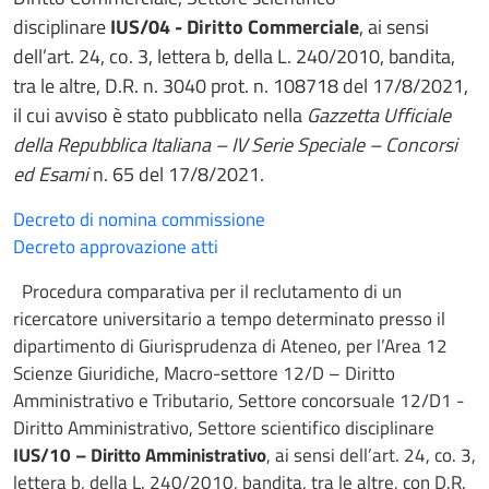
disciplinare
IUS/04 - Diritto Commerciale
, ai sensi
dell’art. 24, co. 3, lettera b, della L. 240/2010, bandita,
tra le altre, D.R. n. 3040 prot. n. 108718 del 17/8/2021,
il cui avviso è stato pubblicato nella
Gazzetta Ufficiale
della Repubblica Italiana – IV Serie Speciale – Concorsi
ed Esami
n. 65 del 17/8/2021.
Decreto di nomina commissione
Decreto approvazione atti
Procedura comparativa per il reclutamento di un
ricercatore universitario a tempo determinato presso il
dipartimento di Giurisprudenza di Ateneo, per l’Area 12
Scienze Giuridiche, Macro-settore 12/D – Diritto
Amministrativo e Tributario, Settore concorsuale 12/D1 -
Diritto Amministrativo, Settore scientifico disciplinare
IUS/10 – Diritto Amministrativo
, ai sensi dell’art. 24, co. 3,
lettera b, della L. 240/2010, bandita, tra le altre, con D.R.