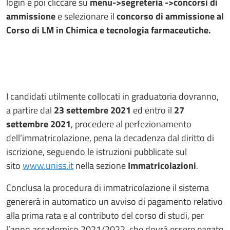
login e poi cliccare su
menu->segreteria ->concorsi di
ammissione
e selezionare il
concorso di ammissione al
Corso di LM in Chimica e tecnologia farmaceutiche.
I candidati utilmente collocati in graduatoria dovranno,
a partire dal
23 settembre 2021
ed entro il
27
settembre 2021
, procedere al perfezionamento
dell’immatricolazione, pena la decadenza dal diritto di
iscrizione, seguendo le istruzioni pubblicate sul
sito
www.uniss.it
nella sezione
Immatricolazioni
.
Conclusa la procedura di immatricolazione il sistema
genererà in automatico un avviso di pagamento relativo
alla prima rata e al contributo del corso di studi, per
l’anno accademico 2021/2022, che dovrà essere pagato