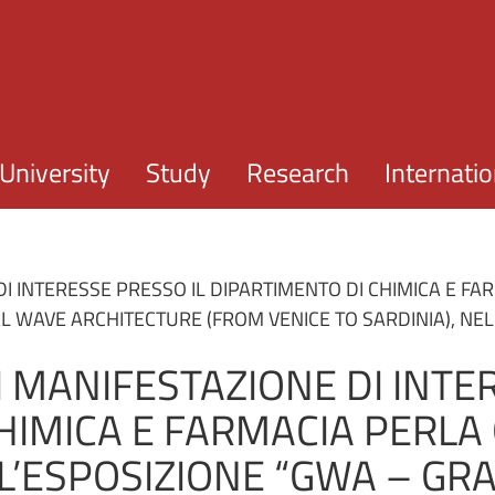
Skip to main content
University
Study
Research
Internatio
DI INTERESSE PRESSO IL DIPARTIMENTO DI CHIMICA E FA
AL WAVE ARCHITECTURE (FROM VENICE TO SARDINIA), NE
I MANIFESTAZIONE DI INTE
HIMICA E FARMACIA PERLA
L’ESPOSIZIONE “GWA – GR