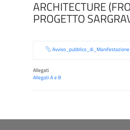
ARCHITECTURE (FRO
PROGETTO SARGRA
Avviso_pubblico_di_Manifestazione
Allegati
Allegati A e B