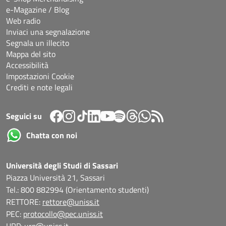
e-Magazine / Blog
Web radio
Inviaci una segnalazione
Segnala un illecito
Mappa del sito
Accessibilità
Impostazioni Cookie
Crediti e note legali
Seguici su
Chatta con noi
Università degli Studi di Sassari
Piazza Università 21, Sassari
Tel.: 800 882994 (Orientamento studenti)
RETTORE:
rettore@uniss.it
PEC:
protocollo@pec.uniss.it