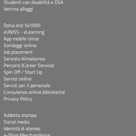
Studenti con disabilità e DSA
Vetrina alloggi
Dona ora! 5x1000
eUNISS - eLearning
App mobile Uniss
Sondaggi online
Job placement
Servizio Almalaurea
Percorsi (Career Service)
Spin Off / Start Up
Servizi online
Servizi per il personale
Consulenza online biblioteche
Privacy Policy
Addetta stampa
Social media
Identità di ateneo
e-Shop Merchandising