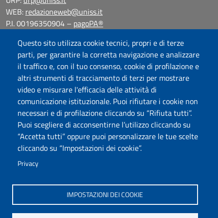
URP:
urp@uniss.it
WEB:
redazioneweb@uniss.it
P.I. 00196350904 –
pagoPA®
Questo sito utilizza cookie tecnici, propri e di terze
parti, per garantire la corretta navigazione e analizzare
il traffico e, con il tuo consenso, cookie di profilazione e
altri strumenti di tracciamento di terzi per mostrare
video e misurare l'efficacia delle attività di
comunicazione istituzionale. Puoi rifiutare i cookie non
necessari e di profilazione cliccando su “Rifiuta tutti”.
Puoi scegliere di acconsentirne l’utilizzo cliccando su
“Accetta tutti” oppure puoi personalizzare le tue scelte
cliccando su “Impostazioni dei cookie”.
Privacy
IMPOSTAZIONI DEI COOKIE