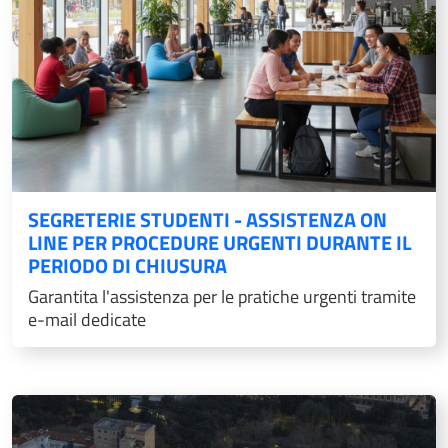
SEGRETERIE STUDENTI - ASSISTENZA ON
LINE PER PROCEDURE URGENTI DURANTE IL
PERIODO DI CHIUSURA
Garantita l'assistenza per le pratiche urgenti tramite
e-mail dedicate